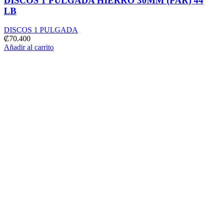
DISCOS 1 PULGADA HIERRO 30MM (PAR) 44
LB
DISCOS 1 PULGADA
₡
70.400
Añadir al carrito