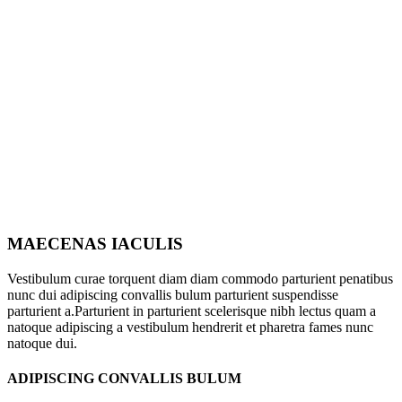
MAECENAS IACULIS
Vestibulum curae torquent diam diam commodo parturient penatibus
nunc dui adipiscing convallis bulum parturient suspendisse
parturient a.Parturient in parturient scelerisque nibh lectus quam a
natoque adipiscing a vestibulum hendrerit et pharetra fames nunc
natoque dui.
ADIPISCING CONVALLIS BULUM