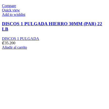
Compare
Quick view
Add to wishlist
DISCOS 1 PULGADA HIERRO 30MM (PAR) 22
LB
DISCOS 1 PULGADA
₡
35.200
Añadir al carrito