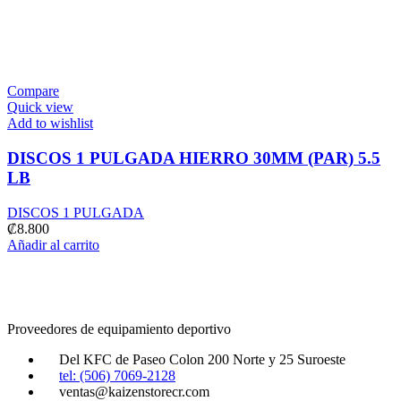
Compare
Quick view
Add to wishlist
DISCOS 1 PULGADA HIERRO 30MM (PAR) 5.5
LB
DISCOS 1 PULGADA
₡
8.800
Añadir al carrito
Proveedores de equipamiento deportivo
Del KFC de Paseo Colon 200 Norte y 25 Suroeste
tel: (506) 7069-2128
ventas@kaizenstorecr.com