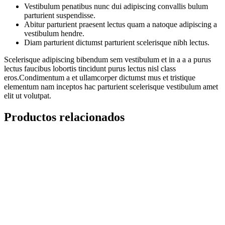
Vestibulum penatibus nunc dui adipiscing convallis bulum
parturient suspendisse.
Abitur parturient praesent lectus quam a natoque adipiscing a
vestibulum hendre.
Diam parturient dictumst parturient scelerisque nibh lectus.
Scelerisque adipiscing bibendum sem vestibulum et in a a a purus
lectus faucibus lobortis tincidunt purus lectus nisl class
eros.Condimentum a et ullamcorper dictumst mus et tristique
elementum nam inceptos hac parturient scelerisque vestibulum amet
elit ut volutpat.
Productos relacionados