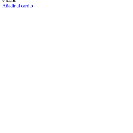
₡
4.400
Añadir al carrito