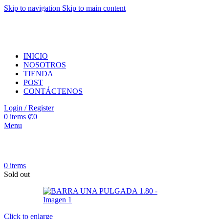
Skip to navigation
Skip to main content
INICIO
NOSOTROS
TIENDA
POST
CONTÁCTENOS
Login / Register
0
items
₡
0
Menu
0
items
Sold out
Click to enlarge