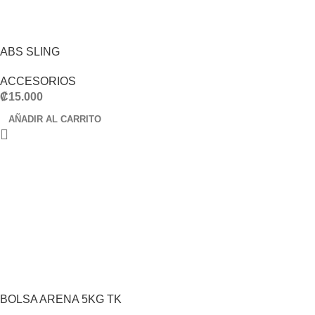
ABS SLING
ACCESORIOS
₡
15.000
AÑADIR AL CARRITO
BOLSA ARENA 5KG TK