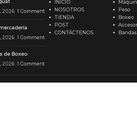
quat
INICIO
Máquin
NOSOTROS
Peso
0, 2026
1 Comment
TIENDA
Boxeo
POST
Accesor
mercadería
CONTÁCTENOS
Bandas
0, 2026
1 Comment
s de Boxeo
0, 2026
1 Comment