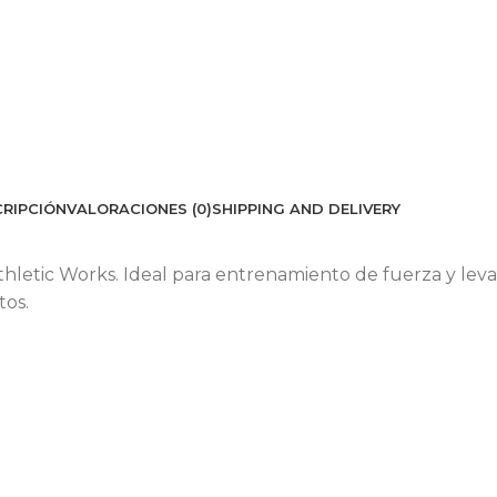
RIPCIÓN
VALORACIONES (0)
SHIPPING AND DELIVERY
thletic Works. Ideal para entrenamiento de fuerza y lev
tos.