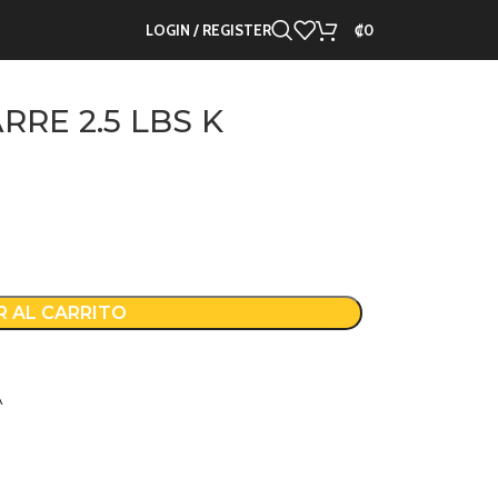
IBRAS DTA
LOGIN / REGISTER
₡
0
RRE 2.5 LBS K
R AL CARRITO
A