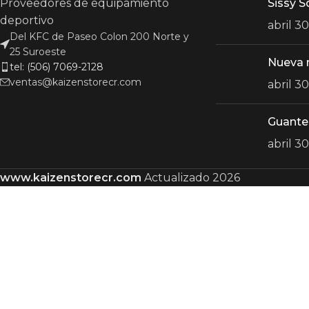
Proveedores de equipamiento
Sissy S
deportivo
abril 3
Del KFC de Paseo Colon 200 Norte y
25 Suroeste
Nueva 
tel: (506) 7069-2128
ventas@kaizenstorecr.com
abril 3
Guante
abril 3
www.kaizenstorecr.com
Actualizado 2026