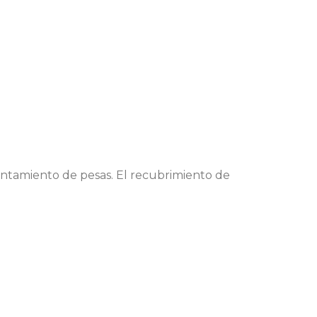
antamiento de pesas. El recubrimiento de