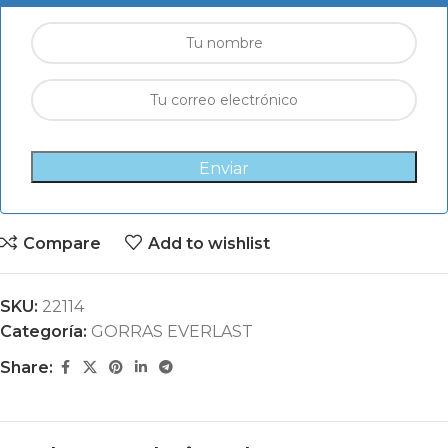
Enviar
Compare
Add to wishlist
SKU:
22114
Categoría:
GORRAS EVERLAST
Share: