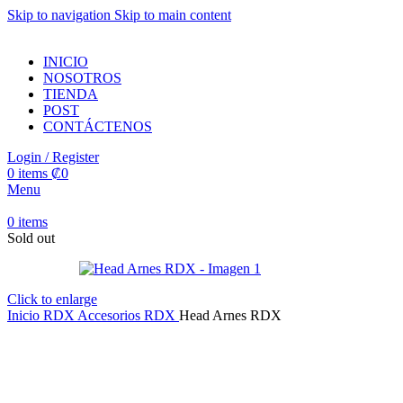
Skip to navigation
Skip to main content
INICIO
NOSOTROS
TIENDA
POST
CONTÁCTENOS
Login / Register
0
items
₡
0
Menu
0
items
Sold out
Click to enlarge
Inicio
RDX
Accesorios RDX
Head Arnes RDX