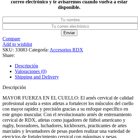
correo electrónico y te avisaremos cuando vuelva a estar
disponible.
Enviar
Compare
Add to wishlist
SKU:
33083
Categoría:
Accesorios RDX
Share:
Descripción
Valoraciones (0)
Shipping and Delivery
Descripción
MAYOR FUERZA EN EL CUELLO: El arnés cervical de calidad
profesional ayuda a estos atletas a fortalecer los músculos del cuello
con mayor rapidez y precisión gracias a su enfoque específico en
este grupo muscular. Con el revolucionario arnés de entrenamiento
cervical de RDX, atletas como jugadores de fútbol americano y
rugby, boxeadores, luchadores, kickboxers, practicantes de artes
marciales y levantadores de pesas pueden realizar una variedad de
ejercicios de fortalecimiento cervical con máquinas y pesas