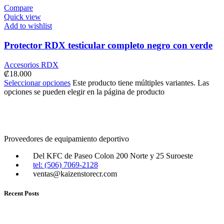
Compare
Quick view
Add to wishlist
Protector RDX testicular completo negro con verde
Accesorios RDX
₡
18.000
Seleccionar opciones
Este producto tiene múltiples variantes. Las
opciones se pueden elegir en la página de producto
Proveedores de equipamiento deportivo
Del KFC de Paseo Colon 200 Norte y 25 Suroeste
tel: (506) 7069-2128
ventas@kaizenstorecr.com
Recent Posts