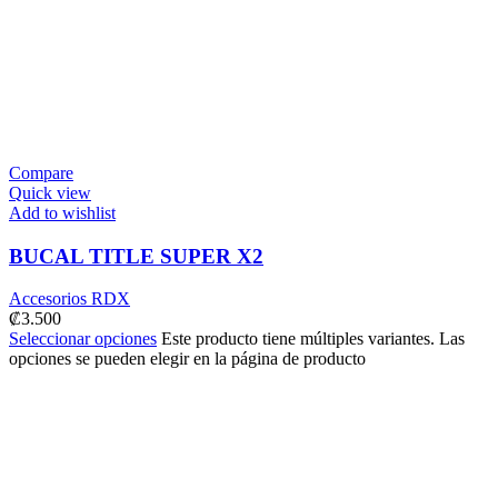
Compare
Quick view
Add to wishlist
BUCAL TITLE SUPER X2
Accesorios RDX
₡
3.500
Seleccionar opciones
Este producto tiene múltiples variantes. Las
opciones se pueden elegir en la página de producto