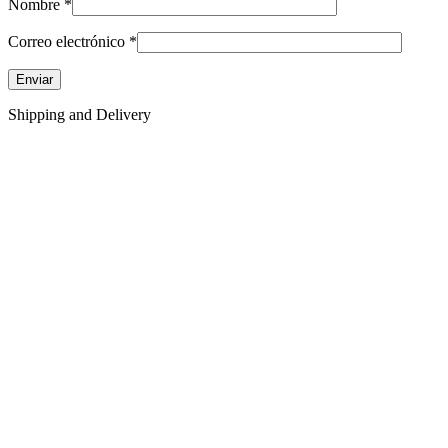
Nombre
*
Correo electrónico
*
Shipping and Delivery