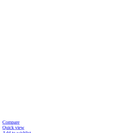
Compare
Quick view
Add to wishlist