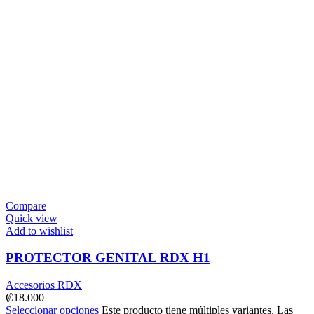
Compare
Quick view
Add to wishlist
PROTECTOR GENITAL RDX H1
Accesorios RDX
₡
18.000
Seleccionar opciones
Este producto tiene múltiples variantes. Las