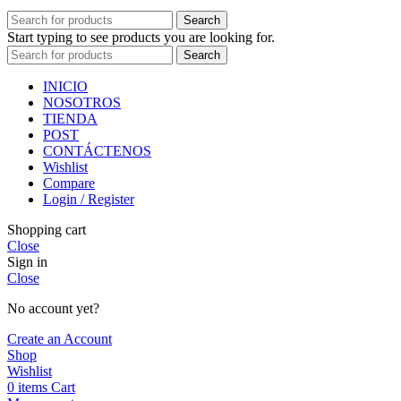
Search
Start typing to see products you are looking for.
Search
INICIO
NOSOTROS
TIENDA
POST
CONTÁCTENOS
Wishlist
Compare
Login / Register
Shopping cart
Close
Sign in
Close
No account yet?
Create an Account
Shop
Wishlist
0
items
Cart