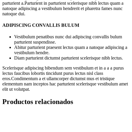
parturient a.Parturient in parturient scelerisque nibh lectus quam a
natoque adipiscing a vestibulum hendrerit et pharetra fames nunc
natoque dui.
ADIPISCING CONVALLIS BULUM
Vestibulum penatibus nunc dui adipiscing convallis bulum
parturient suspendisse.
Abitur parturient praesent lectus quam a natoque adipiscing a
vestibulum hendre.
Diam parturient dictumst parturient scelerisque nibh lectus.
Scelerisque adipiscing bibendum sem vestibulum et in a a a purus
lectus faucibus lobortis tincidunt purus lectus nisl class
eros.Condimentum a et ullamcorper dictumst mus et tristique
elementum nam inceptos hac parturient scelerisque vestibulum amet
elit ut volutpat.
Productos relacionados