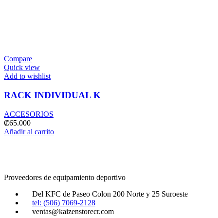
Compare
Quick view
Add to wishlist
RACK INDIVIDUAL K
ACCESORIOS
₡
65.000
Añadir al carrito
Proveedores de equipamiento deportivo
Del KFC de Paseo Colon 200 Norte y 25 Suroeste
tel: (506) 7069-2128
ventas@kaizenstorecr.com