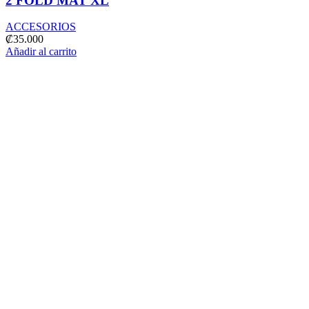
2 FOLD MAT XL
ACCESORIOS
₡
35.000
Añadir al carrito