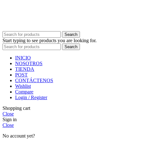
Search
Start typing to see products you are looking for.
Search
INICIO
NOSOTROS
TIENDA
POST
CONTÁCTENOS
Wishlist
Compare
Login / Register
Shopping cart
Close
Sign in
Close
No account yet?