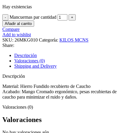
Hay existencias
Mancuernas par cantidad
Añadir al carrito
Compare
Add to wishlist
SKU:
26MKG010
Categoría:
KILOS MCNS
Share:
Descripción
Valoraciones (0)
Shipping and Delivery
Descripción
Material: Hierro Fundido recubierto de Caucho
Acabado: Mango Cromado ergonómico, pesas recubiertas de
caucho para minimizar el ruido y daños.
Valoraciones (0)
Valoraciones
No hay valoraciones aún.