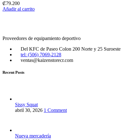
₡
79.200
Añadir al carrito
Proveedores de equipamiento deportivo
Del KFC de Paseo Colon 200 Norte y 25 Suroeste
tel: (506) 7069-2128
ventas@kaizenstorecr.com
Recent Posts
Sissy Squat
abril 30, 2026
1 Comment
Nueva mercadería