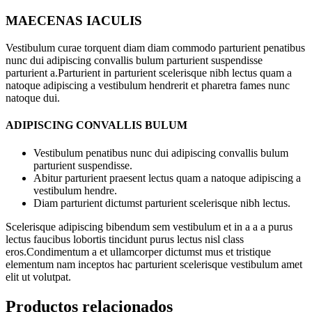
MAECENAS IACULIS
Vestibulum curae torquent diam diam commodo parturient penatibus
nunc dui adipiscing convallis bulum parturient suspendisse
parturient a.Parturient in parturient scelerisque nibh lectus quam a
natoque adipiscing a vestibulum hendrerit et pharetra fames nunc
natoque dui.
ADIPISCING CONVALLIS BULUM
Vestibulum penatibus nunc dui adipiscing convallis bulum
parturient suspendisse.
Abitur parturient praesent lectus quam a natoque adipiscing a
vestibulum hendre.
Diam parturient dictumst parturient scelerisque nibh lectus.
Scelerisque adipiscing bibendum sem vestibulum et in a a a purus
lectus faucibus lobortis tincidunt purus lectus nisl class
eros.Condimentum a et ullamcorper dictumst mus et tristique
elementum nam inceptos hac parturient scelerisque vestibulum amet
elit ut volutpat.
Productos relacionados