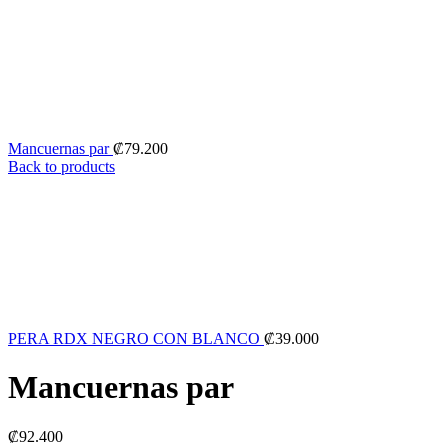
Mancuernas par
₡
79.200
Back to products
PERA RDX NEGRO CON BLANCO
₡
39.000
Mancuernas par
₡
92.400