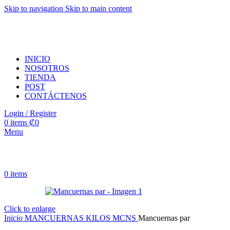
Skip to navigation
Skip to main content
INICIO
NOSOTROS
TIENDA
POST
CONTÁCTENOS
Login / Register
0
items
₡
0
Menu
0
items
Click to enlarge
Inicio
MANCUERNAS
KILOS MCNS
Mancuernas par