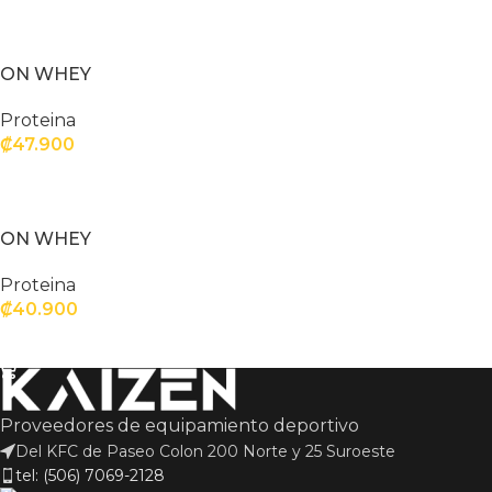
SELECCIONAR OPCIONES
ON WHEY
Proteina
₡
47.900
SELECCIONAR OPCIONES
ON WHEY
Proteina
₡
40.900
SELECCIONAR OPCIONES
Proveedores de equipamiento deportivo
Del KFC de Paseo Colon 200 Norte y 25 Suroeste
tel: (506) 7069-2128