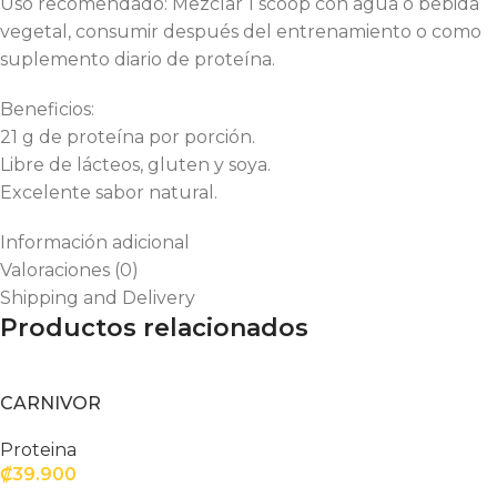
Uso recomendado: Mezclar 1 scoop con agua o bebida
vegetal, consumir después del entrenamiento o como
suplemento diario de proteína.
Beneficios:
21 g de proteína por porción.
Libre de lácteos, gluten y soya.
Excelente sabor natural.
Información adicional
Valoraciones (0)
Shipping and Delivery
Productos relacionados
CARNIVOR
Proteina
₡
39.900