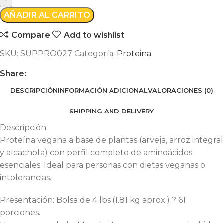
AÑADIR AL CARRITO
Compare
Add to wishlist
SKU:
SUPPRO027
Categoría:
Proteina
Share:
DESCRIPCIÓN
INFORMACIÓN ADICIONAL
VALORACIONES (0)
SHIPPING AND DELIVERY
Descripción
Proteína vegana a base de plantas (arveja, arroz integral
y alcachofa) con perfil completo de aminoácidos
esenciales. Ideal para personas con dietas veganas o
intolerancias.
Presentación: Bolsa de 4 lbs (1.81 kg aprox.) ? 61
porciones.