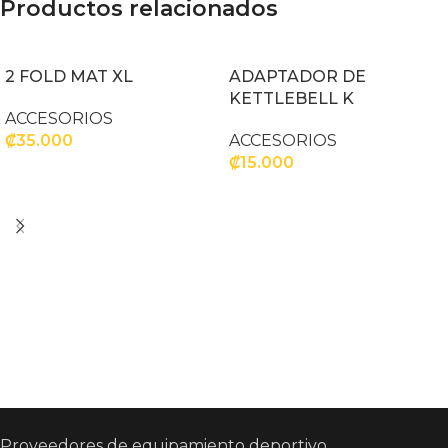
Productos relacionados
2 FOLD MAT XL
ADAPTADOR DE
KETTLEBELL K
ACCESORIOS
₡
35.000
ACCESORIOS
₡
15.000
AÑADIR AL CARRITO
AÑADIR AL CARRITO
Proveedores de equipamiento deportivo