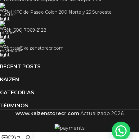
Del KFC de Paseo Colon 200 Norte y 25 Suroeste
tel: (506) 7069-2128
ventas@kaizenstorecr.com
RECENT POSTS
KAIZEN
CATEGORÍAS
TÉRMINOS
www.kaizenstorecr.com
Actualizado 2026