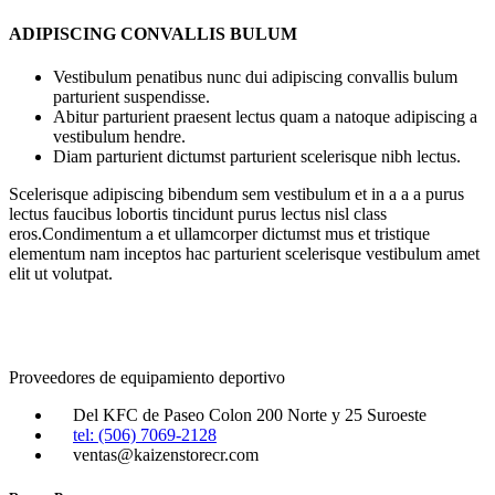
ADIPISCING CONVALLIS BULUM
Vestibulum penatibus nunc dui adipiscing convallis bulum
parturient suspendisse.
Abitur parturient praesent lectus quam a natoque adipiscing a
vestibulum hendre.
Diam parturient dictumst parturient scelerisque nibh lectus.
Scelerisque adipiscing bibendum sem vestibulum et in a a a purus
lectus faucibus lobortis tincidunt purus lectus nisl class
eros.Condimentum a et ullamcorper dictumst mus et tristique
elementum nam inceptos hac parturient scelerisque vestibulum amet
elit ut volutpat.
Proveedores de equipamiento deportivo
Del KFC de Paseo Colon 200 Norte y 25 Suroeste
tel: (506) 7069-2128
ventas@kaizenstorecr.com