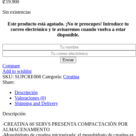
₡
19.900
Sin existencias
Este producto está agotado. ¡No te preocupes! Introduce tu
correo electrónico y te avisaremos cuando vuelva a estar
disponible.
Enviar
Compare
Add to wishlist
SKU:
SUPCRE008
Categoría:
Creatina
Share:
Descripción
Valoraciones (0)
Shipping and Delivery
Descripción
-CREATINA 60 SERVS PRESENTA COMPACTACIÓN POR
ALMACENAMIENTO
-Monohidrato de creatina micronizada: el monohidrato de creatina es