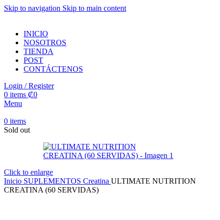
Skip to navigation
Skip to main content
INICIO
NOSOTROS
TIENDA
POST
CONTÁCTENOS
Login / Register
0
items
₡
0
Menu
0
items
Sold out
Click to enlarge
Inicio
SUPLEMENTOS
Creatina
ULTIMATE NUTRITION
CREATINA (60 SERVIDAS)