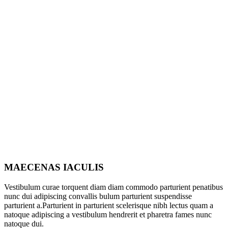
MAECENAS IACULIS
Vestibulum curae torquent diam diam commodo parturient penatibus
nunc dui adipiscing convallis bulum parturient suspendisse
parturient a.Parturient in parturient scelerisque nibh lectus quam a
natoque adipiscing a vestibulum hendrerit et pharetra fames nunc
natoque dui.