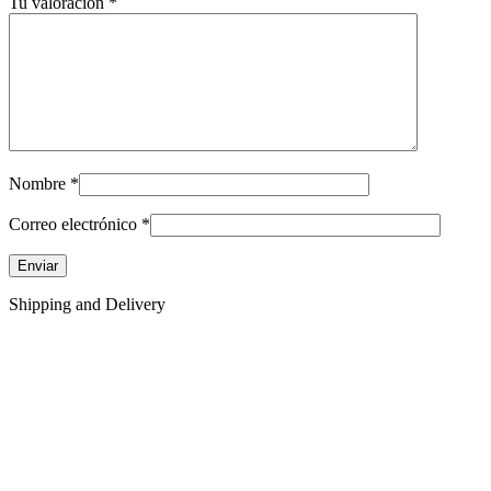
Tu valoración
*
Nombre
*
Correo electrónico
*
Shipping and Delivery