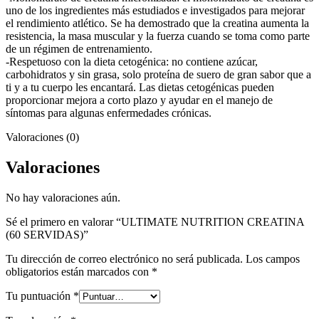
uno de los ingredientes más estudiados e investigados para mejorar
el rendimiento atlético. Se ha demostrado que la creatina aumenta la
resistencia, la masa muscular y la fuerza cuando se toma como parte
de un régimen de entrenamiento.
-Respetuoso con la dieta cetogénica: no contiene azúcar,
carbohidratos y sin grasa, solo proteína de suero de gran sabor que a
ti y a tu cuerpo les encantará. Las dietas cetogénicas pueden
proporcionar mejora a corto plazo y ayudar en el manejo de
síntomas para algunas enfermedades crónicas.
Valoraciones (0)
Valoraciones
No hay valoraciones aún.
Sé el primero en valorar “ULTIMATE NUTRITION CREATINA
(60 SERVIDAS)”
Tu dirección de correo electrónico no será publicada.
Los campos
obligatorios están marcados con
*
Tu puntuación
*