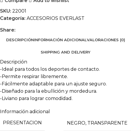
Compare
Add to wishlist
SKU:
22001
Categoría:
ACCESORIOS EVERLAST
Share:
DESCRIPCIÓN
INFORMACIÓN ADICIONAL
VALORACIONES (0)
SHIPPING AND DELIVERY
Descripción
-Ideal para todos los deportes de contacto.
-Permite respirar libremente.
-Fácilmente adaptable para un ajuste seguro.
-Diseñado para la ebullición y mordedura.
-Liviano para lograr comodidad.
Información adicional
PRESENTACION
NEGRO
,
TRANSPARENTE