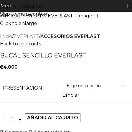
Menu
Skip to navigation
Skip to main content
Click to enlarge
Inicio
EVERLAST
ACCESORIOS EVERLAST
Back to products
BUCAL SENCILLO EVERLAST
₡
4.000
PRESENTACION
Limpiar
AÑADIR AL CARRITO