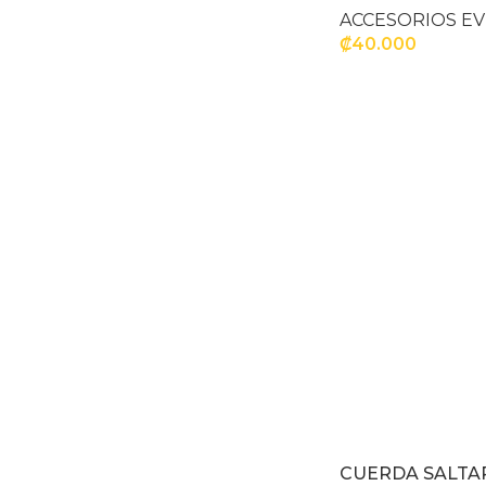
ACCESORIOS E
₡
40.000
SELECCIONAR OP
CUERDA SALTAR