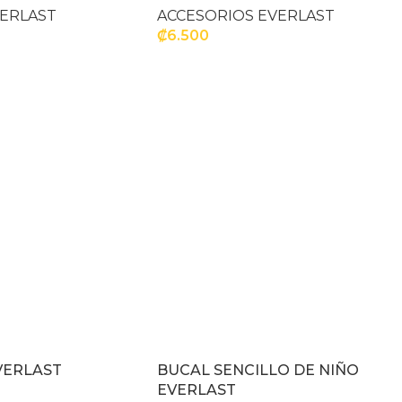
VERLAST
ACCESORIOS EVERLAST
₡
6.500
ITO
SELECCIONAR OPCIONES
VERLAST
BUCAL SENCILLO DE NIÑO
EVERLAST