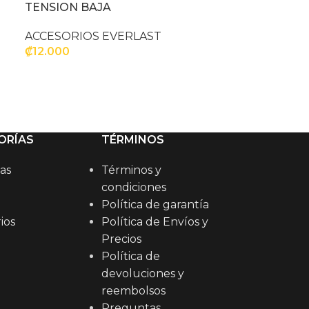
TENSION BAJA
ACCESORIOS EVERLAST
₡
12.000
AÑADIR AL CARRITO
ORÍAS
TÉRMINOS
as
Términos y
condiciones
Política de garantía
ios
Política de Envíos y
Precios
Política de
devoluciones y
reembolsos
Preguntas