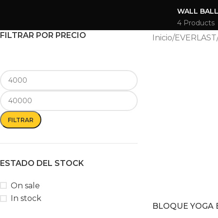
WALL BAL
4 Products
FILTRAR POR PRECIO
Inicio
EVERLAST
FILTRAR
ESTADO DEL STOCK
On sale
In stock
BLOQUE YOGA 