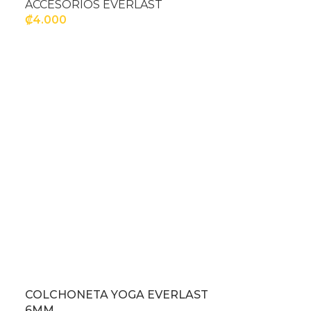
ACCESORIOS EVERLAST
₡
4.000
SELECCIONAR OPCIONES
COLCHONETA YOGA EVERLAST
6MM