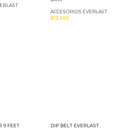
VERLAST
ACCESORIOS EVERLAST
₡
12.500
CIONES
SELECCIONAR OPCIONES
 9 FEET
DIP BELT EVERLAST