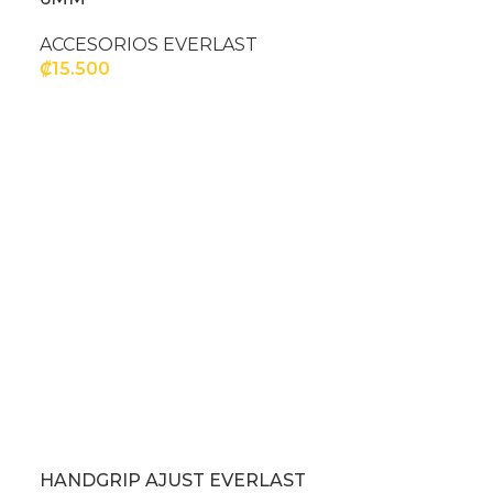
ACCESORIOS EVERLAST
₡
15.500
SELECCIONAR OPCIONES
HANDGRIP AJUST EVERLAST