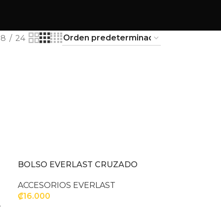
18
24
BOLSO EVERLAST CRUZADO
ACCESORIOS EVERLAST
₡
16.000
T
SELECCIONAR OPCIONES