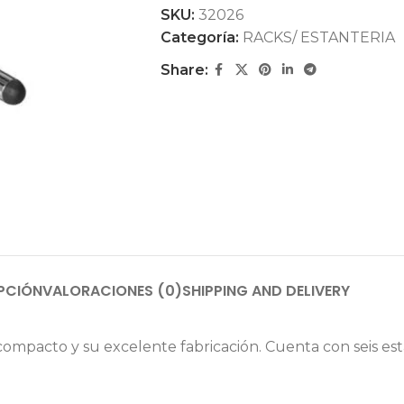
SKU:
32026
Categoría:
RACKS/ ESTANTERIA
Share:
PCIÓN
VALORACIONES (0)
SHIPPING AND DELIVERY
compacto y su excelente fabricación. Cuenta con seis e