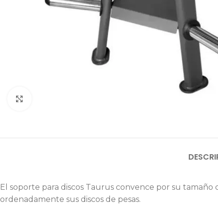
Click to enlarge
DESCRI
El soporte para discos Taurus convence por su tamaño 
ordenadamente sus discos de pesas.