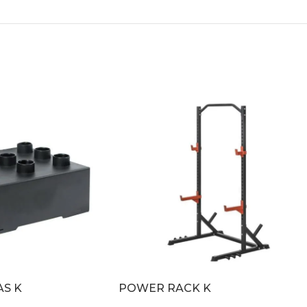
AS K
POWER RACK K