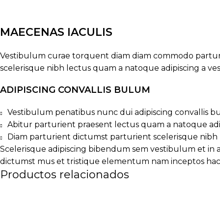
MAECENAS IACULIS
Vestibulum curae torquent diam diam commodo parturien
scelerisque nibh lectus quam a natoque adipiscing a v
ADIPISCING CONVALLIS BULUM
Vestibulum penatibus nunc dui adipiscing convallis b
Abitur parturient praesent lectus quam a natoque adi
Diam parturient dictumst parturient scelerisque nibh 
Scelerisque adipiscing bibendum sem vestibulum et in a 
dictumst mus et tristique elementum nam inceptos hac p
Productos relacionados