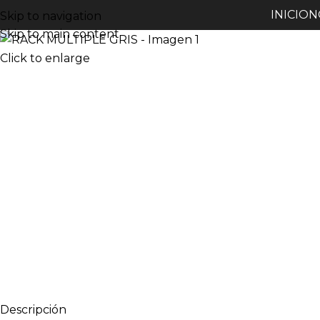
INICIO
N
Skip to navigation
Skip to main content
Click to enlarge
Descripción