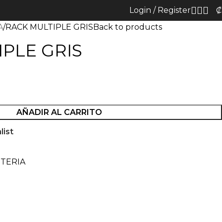
Login / Register
₡
A
RACK MULTIPLE GRIS
Back to products
PLE GRIS
AÑADIR AL CARRITO
list
NTERIA