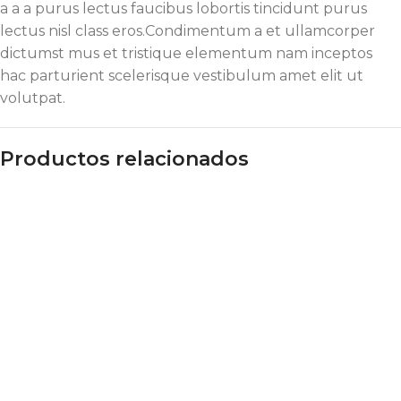
a a a purus lectus faucibus lobortis tincidunt purus
lectus nisl class eros.Condimentum a et ullamcorper
dictumst mus et tristique elementum nam inceptos
hac parturient scelerisque vestibulum amet elit ut
volutpat.
Productos relacionados