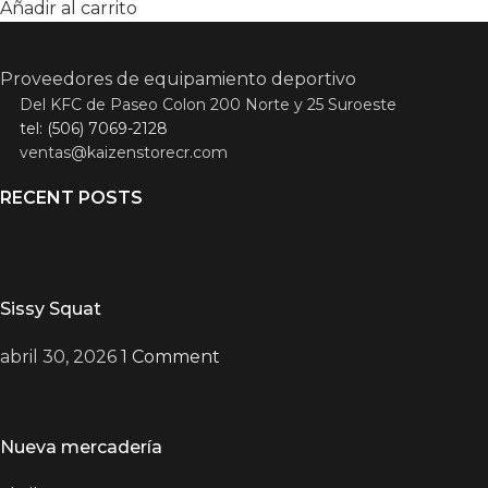
Añadir al carrito
Proveedores de equipamiento deportivo
Del KFC de Paseo Colon 200 Norte y 25 Suroeste
tel: (506) 7069-2128
ventas@kaizenstorecr.com
RECENT POSTS
Sissy Squat
abril 30, 2026
1 Comment
Nueva mercadería