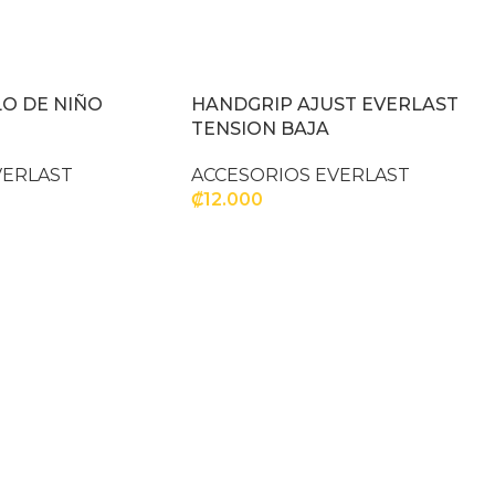
LO DE NIÑO
HANDGRIP AJUST EVERLAST
TENSION BAJA
VERLAST
ACCESORIOS EVERLAST
₡
12.000
ITO
AÑADIR AL CARRITO