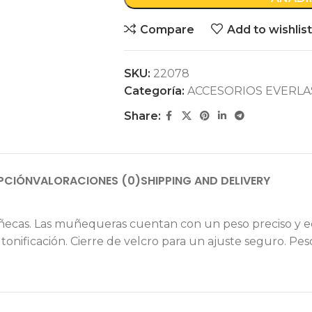
Compare
Add to wishlist
SKU:
22078
Categoría:
ACCESORIOS EVERLA
Share:
PCIÓN
VALORACIONES (0)
SHIPPING AND DELIVERY
 muñecas. Las muñequeras cuentan con un peso preciso y 
tonificación. Cierre de velcro para un ajuste seguro. Peso: