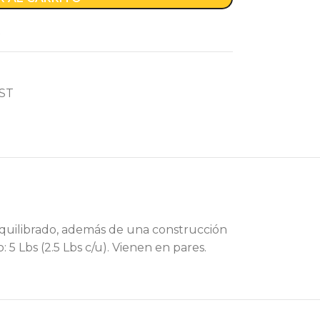
ST
equilibrado, además de una construcción
 5 Lbs (2.5 Lbs c/u). Vienen en pares.