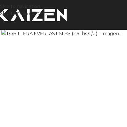
Skip to navigation
Skip to main content
Click to enlarge