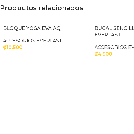
Productos relacionados
BLOQUE YOGA EVA AQ
BUCAL SENCIL
EVERLAST
ACCESORIOS EVERLAST
₡
10.500
ACCESORIOS E
₡
4.500
AÑADIR AL CARRITO
AÑADIR AL CARR