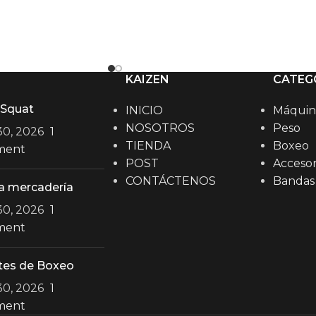
KAIZEN
CATEG
 Squat
INICIO
Máquin
NOSOTROS
Peso
 30, 2026
1
TIENDA
Boxeo
ment
POST
Accesor
CONTÁCTENOS
Bandas
a mercadería
 30, 2026
1
ment
tes de Boxeo
 30, 2026
1
ment