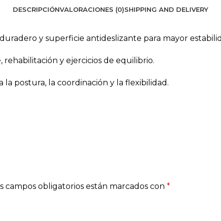
DESCRIPCIÓN
VALORACIONES (0)
SHIPPING AND DELIVERY
duradero y superficie antideslizante para mayor estabili
rehabilitación y ejercicios de equilibrio.
a postura, la coordinación y la flexibilidad.
s campos obligatorios están marcados con
*