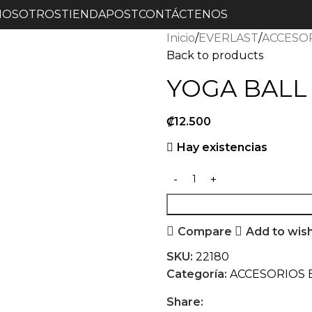
NOSOTROS
TIENDA
POST
CONTÁCTENOS
Inicio
EVERLAST
ACCESO
Back to products
YOGA BALL
₡
12.500
Hay existencias
Compare
Add to wish
SKU:
22180
Categoría:
ACCESORIOS 
Share: