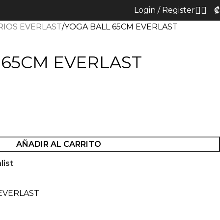
Login / Register
₡
RIOS EVERLAST
YOGA BALL 65CM EVERLAST
 65CM EVERLAST
AÑADIR AL CARRITO
list
EVERLAST