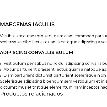
MAECENAS IACULIS
Vestibulum curae torquent diam diam commodo parturien
scelerisque nibh lectus quam a natoque adipiscing a v
ADIPISCING CONVALLIS BULUM
Vestibulum penatibus nunc dui adipiscing convallis b
Abitur parturient praesent lectus quam a natoque adi
Diam parturient dictumst parturient scelerisque nibh 
Scelerisque adipiscing bibendum sem vestibulum et in a 
dictumst mus et tristique elementum nam inceptos hac p
Productos relacionados