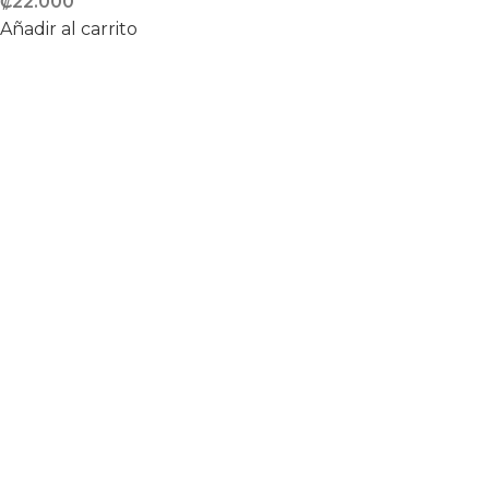
₡
22.000
Añadir al carrito