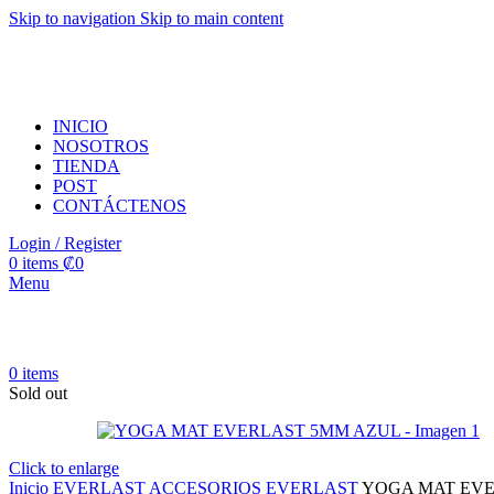
Skip to navigation
Skip to main content
INICIO
NOSOTROS
TIENDA
POST
CONTÁCTENOS
Login / Register
0
items
₡
0
Menu
0
items
Sold out
Click to enlarge
Inicio
EVERLAST
ACCESORIOS EVERLAST
YOGA MAT EVE