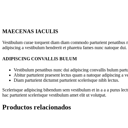
MAECENAS IACULIS
Vestibulum curae torquent diam diam commodo parturient penatibus nunc
adipiscing a vestibulum hendrerit et pharetra fames nunc natoque dui.
ADIPISCING CONVALLIS BULUM
Vestibulum penatibus nunc dui adipiscing convallis bulum partu
Abitur parturient praesent lectus quam a natoque adipiscing a 
Diam parturient dictumst parturient scelerisque nibh lectus.
Scelerisque adipiscing bibendum sem vestibulum et in a a a purus lect
hac parturient scelerisque vestibulum amet elit ut volutpat.
Productos relacionados