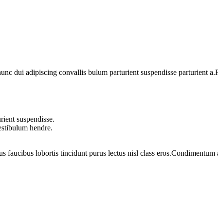
 dui adipiscing convallis bulum parturient suspendisse parturient a.Pa
rient suspendisse.
vestibulum hendre.
us faucibus lobortis tincidunt purus lectus nisl class eros.Condimentum