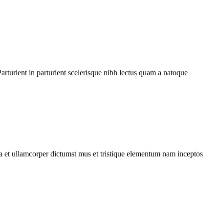
rturient in parturient scelerisque nibh lectus quam a natoque
 a et ullamcorper dictumst mus et tristique elementum nam inceptos