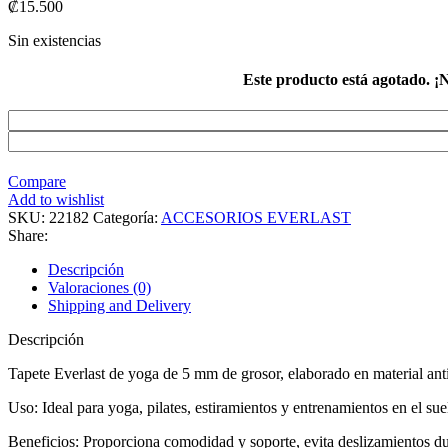
₡
15.500
Sin existencias
Este producto está agotado. ¡N
Compare
Add to wishlist
SKU:
22182
Categoría:
ACCESORIOS EVERLAST
Share:
Descripción
Valoraciones (0)
Shipping and Delivery
Descripción
Tapete Everlast de yoga de 5 mm de grosor, elaborado en material antid
Uso: Ideal para yoga, pilates, estiramientos y entrenamientos en el sue
Beneficios: Proporciona comodidad y soporte, evita deslizamientos dura