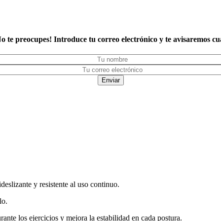
o te preocupes! Introduce tu correo electrónico y te avisaremos cu
Enviar
eslizante y resistente al uso continuo.
lo.
nte los ejercicios y mejora la estabilidad en cada postura.